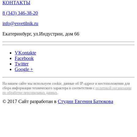
КОНТАКТЫ
8 (343) 346-38-20
info@esvetilnik.ru
Екатеринбург, ул.Индустрии, дом 66
VKontakte
Facebook
Twitter
Google +
На нашем сайте мы используем cookie, данные об IP-адресе и местоположении для
сбора информации технического характера в соответствии с
политикой организации
по обработке персональных данных
.
© 2017 Сайт разработан в
Студии Евгения Батюкова