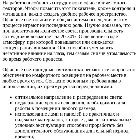
На работоспособность сотрудников в офисе влияет много
факторов. Чтобы повысить этот показатель, кроме контроля и
мотивации, важно создать удобное рабочее пространство.
Офисные светильники и общая система освещения в этом
процессе играют не последнюю роль. Научно доказано, что
при достаточном количестве света, производительность
сотрудников возрастает на 20-30%. Освещение создает
атмосферу, при которой повышается или снижается
концентрация внимания. Оно способно уменьшить
негативное влияние на глаза, тем самым снизив утомляемость
во время рабочего процесса.
Офисные светодиодные светильники решают все вопросы по
обеспечению комфортного освещения на рабочем месте в
любое время суток. Согласно основным требованиям в
использовании, их преимущества перед аналогами:
оптимальное направление и распределение света;
поддержание уровня освещения, необходимого для
работы в помещении любого размера;
использование ламп и панелей из практичных и
надежных материалов, которые даже в экстремальных
условиях эксплуатации способны проработать без
дополнительного обслуживания длительный период
времени;