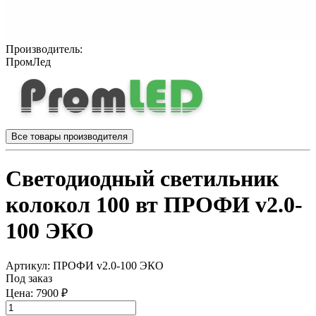
Производитель:
ПромЛед
Все товары производителя
Светодиодный светильник
колокол 100 вт ПРОФИ v2.0-
100 ЭКО
Артикул:
ПРОФИ v2.0-100 ЭКО
Под заказ
Цена:
7900 ₽