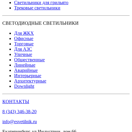
Светильники для грильято
Трековые светильники
СВЕТОДИОДНЫЕ СВЕТИЛЬНИКИ
Для ЖКХ
Офисные
Торговые
Для АЗС
Уличные
Общественные
Линейные
Аварийные
Интерьерные
Архитектурные
Downlight
КОНТАКТЫ
8 (343) 346-38-20
info@esvetilnik.ru
Екатеринбург, ул.Индустрии, дом 66