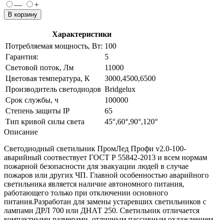
—
+
В корзину
Характеристики
Потребляемая мощность, Вт:
100
Гарантия:
5
Световой поток, Лм
11000
Цветовая температура, К
3000,4500,6500
Производитель светодиодов
Bridgelux
Срок службы, ч
100000
Степень защиты IP
65
Тип кривой силы света
45°,60°,90°,120°
Описание
Светодиодный светильник ПромЛед Профи v2.0-100-
аварийный соотвествует ГОСТ Р 55842-2013 и всем нормам
пожарной безопасности для эвакуации людей в случае
пожаров или других ЧП. Главной особенностью аварийного
светильника является наличие автономного питания,
работающего только при отключении основного
питания.Разработан для замены устаревших светильников с
лампами ДРЛ 700 или ДНАТ 250. Светильник отличается
компактными размерами, отличным пассивным охлаждением.