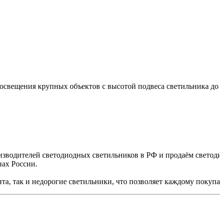
свещения крупных объектов с высотой подвеса светильника до 
водителей светодиодных светильников в РФ и продаём светоди
нах России.
а, так и недорогие светильники, что позволяет каждому покупат