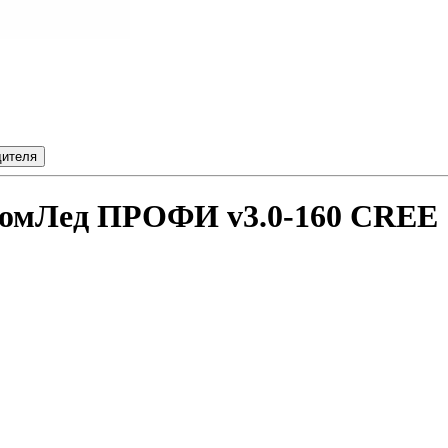
дителя
ромЛед ПРОФИ v3.0-160 CREE