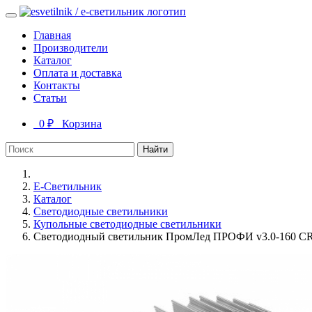
Главная
Производители
Каталог
Оплата и доставка
Контакты
Статьи
0 ₽
Корзина
Найти
Е-Светильник
Каталог
Светодиодные светильники
Купольные светодиодные светильники
Светодиодный светильник ПромЛед ПРОФИ v3.0-160 C