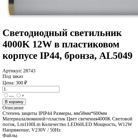
Светодиодный светильник
4000K 12W в пластиковом
корпусе IP44, бронза, AL5049
Артикул:
28743
Под заказ
Цена:
300 ₽
—
+
В корзину
Описание
Степень защиты IPIP44 Размеры, мм58мм*600мм
Материалалюминий+пластик Цвет свечения4000K Световой
поток, Lm1100Lm Количество LED60LED Мощность, W12W
Напряжение, V230V / 50Hz
Файлы