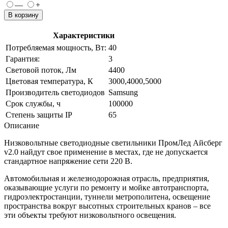
—
+
В корзину
Характеристики
Потребляемая мощность, Вт:
40
Гарантия:
3
Световой поток, Лм
4400
Цветовая температура, К
3000,4000,5000
Производитель светодиодов
Samsung
Срок службы, ч
100000
Степень защиты IP
65
Описание
Низковольтные светодиодные светильники ПромЛед Айсберг
v2.0 найдут свое применение в местах, где не допускается
стандартное напряжение сети 220 В.
Автомобильная и железнодорожная отрасль, предприятия,
оказывающие услуги по ремонту и мойке автотранспорта,
гидроэлектростанции, туннели метрополитена, освещение
пространства вокруг высотных строительных кранов – все
эти объекты требуют низковольтного освещения.