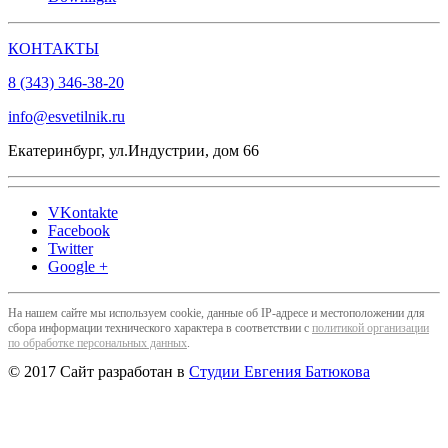
КОНТАКТЫ
8 (343) 346-38-20
info@esvetilnik.ru
Екатеринбург, ул.Индустрии, дом 66
VKontakte
Facebook
Twitter
Google +
На нашем сайте мы используем cookie, данные об IP-адресе и местоположении для
сбора информации технического характера в соответствии с
политикой организации
по обработке персональных данных
.
© 2017 Сайт разработан в
Студии Евгения Батюкова